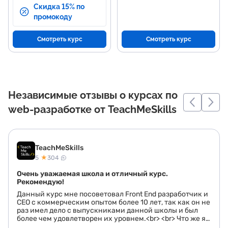
Скидка 15% по
промокоду
Смотреть курс
Смотреть курс
Независимые отзывы о курсах по
web-разработке от TeachMeSkills
TeachMeSkills
★
5
304
Очень уважаемая школа и отличный курс.
Рекомендую!
Данный курс мне посоветовал Front End разработчик и
CEO с коммерческим опытом более 10 лет, так как он не
раз имел дело с выпускниками данной школы и был
более чем удовлетворен их уровнем.<br> <br> Что же я
могу отметить после завершения курса:<br> -