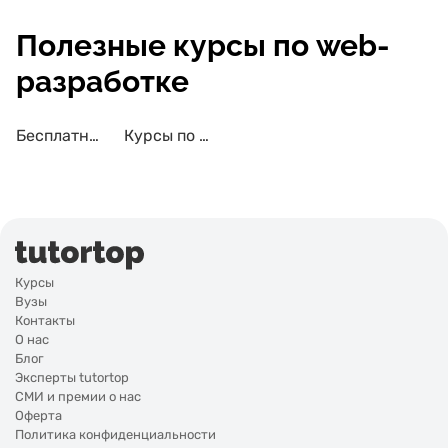
Полезные курсы по web-
разработке
Бесплатные курсы по web-разработке
Курсы по web-разработке с трудоустройством
Курсы
Вузы
Контакты
О нас
Блог
Эксперты tutortop
СМИ и премии о нас
Оферта
Политика конфиденциальности