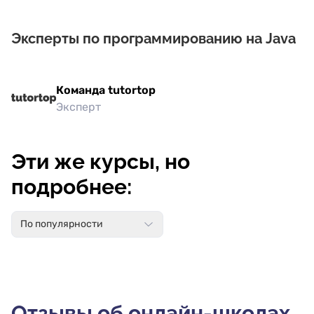
Эксперты по программированию на Java
Команда tutortop
Эксперт
Эти же курсы, но
подробнее:
По популярности
Отзывы об онлайн-школах