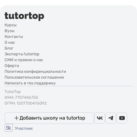
Курсы
Вузы
Контакты
О нас
Блог
Эксперты tutortop
СМИ и премии о нас
Оферта
Политика конфиденциальности
Пользовательское соглашение
Написать в тех.поддержку
TutorTop
ИНН: 7707446755
ОГРН: 1207700476092
Добавить школу на tutortop