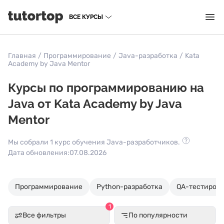
ВСЕ КУРСЫ
Главная
/
Программирование
/
Java-разработка
/
Kata
Academy by Java Mentor
Курсы по программированию на
Java от Kata Academy by Java
Mentor
Мы собрали 1 курс обучения Java-разработчиков.
Дата обновления:
07.08.2026
Программирование
Python-разработка
QA-тестиров
1
Все фильтры
По популярности