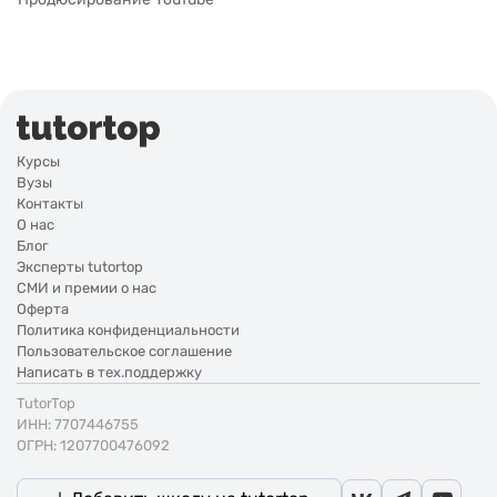
Курсы
Вузы
Контакты
О нас
Блог
Эксперты tutortop
СМИ и премии о нас
Оферта
Политика конфиденциальности
Пользовательское соглашение
Написать в тех.поддержку
TutorTop
ИНН: 7707446755
ОГРН: 1207700476092