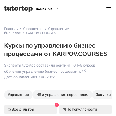
ВСЕ КУРСЫ
Главная
/
Управление
/
Управление
бизнесом
/
KARPOV.COURSES
Курсы по управлению бизнес
процессами от KARPOV.COURSES
Эксперты tutortop составили рейтинг ТОП-5 курсов
обучения управлению бизнес процессами.
Дата обновления:
07.08.2026
Управление
HR и управление персоналом
Закупки
1
Все фильтры
По популярности