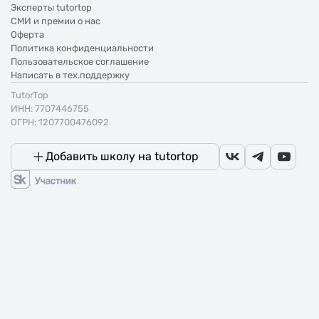
Эксперты tutortop
СМИ и премии о нас
Оферта
Политика конфиденциальности
Пользовательское соглашение
Написать в тех.поддержку
TutorTop
ИНН: 7707446755
ОГРН: 1207700476092
Добавить школу на tutortop