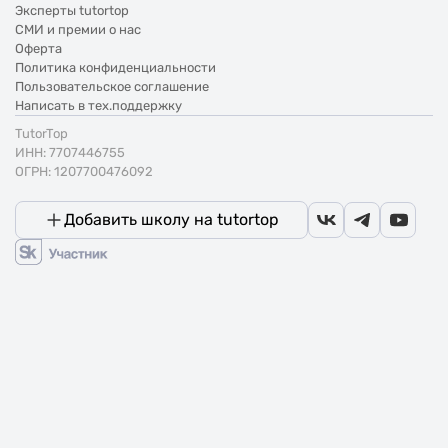
Эксперты tutortop
СМИ и премии о нас
Оферта
Политика конфиденциальности
Пользовательское соглашение
Написать в тех.поддержку
TutorTop
ИНН: 7707446755
ОГРН: 1207700476092
Добавить школу на tutortop