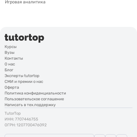
Игровая аналитика
Курсы
Вузы
Контакты
О нас
Блог
Эксперты tutortop
СМИ и премии о нас
Оферта
Политика конфиденциальности
Пользовательское соглашение
Написать в тех.поддержку
TutorTop
ИНН: 7707446755
ОГРН: 1207700476092