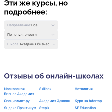
Эти же курсы, но
подробнее:
Направление:
Все
По популярности
Школа:
Академия бизнеса, финансов и права
Отзывы об онлайн-школах
Московская
Skillbox
Нетология
Бизнес Академия
Специалист.ру
Академия Эдюсон
Курс на tutortop
Яндекс Практикум
Stepik
SF Education