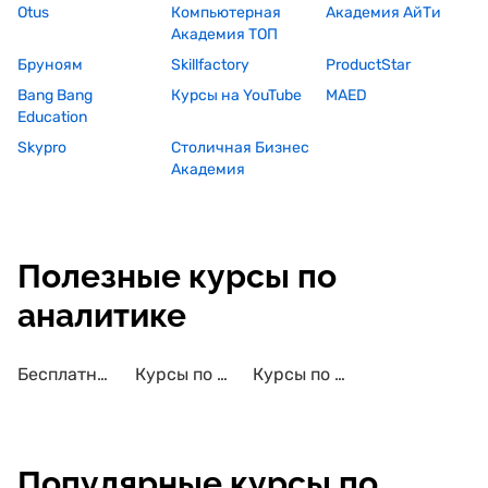
Otus
Компьютерная
Академия АйТи
Академия ТОП
Бруноям
Skillfactory
ProductStar
Bang Bang
Курсы на YouTube
MAED
Education
Skypro
Столичная Бизнес
Академия
Полезные курсы по
аналитике
Бесплатные курсы по аналитике
Курсы по аналитике с трудоустройством
Курсы по аналитике с сертификатом
Популярные курсы по