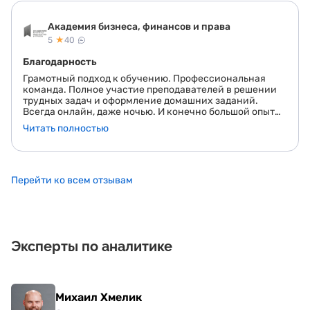
Академия бизнеса, финансов и права
★
5
40
Благодарность
Грамотный подход к обучению. Профессиональная
команда. Полное участие преподавателей в решении
трудных задач и оформление домашних заданий.
Всегда онлайн, даже ночью. И конечно большой опыт
преподавателей и организация онлайн встреч со
Читать полностью
специалистами разных направлений. Большое
спасибо за то, что Вы есть
Перейти ко всем отзывам
Эксперты по аналитике
Михаил Хмелик