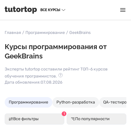
ВСЕ КУРСЫ
Главная
/
Программирование
/
GeekBrains
Курсы программирования от
GeekBrains
Эксперты tutortop составили рейтинг ТОП-6 курсов
обучения программистов.
Дата обновления:
07.08.2026
Программирование
Python-разработка
QA-тестиров
1
Все фильтры
По популярности