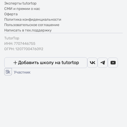
Эксперты tutortop
СМИ и премии о нас
Оферта
Политика конфиденциальности
Пользовательское соглашение
Написать в тех.поддержку
TutorTop
ИНН: 7707446755
ОГРН: 1207700476092
Добавить школу на tutortop