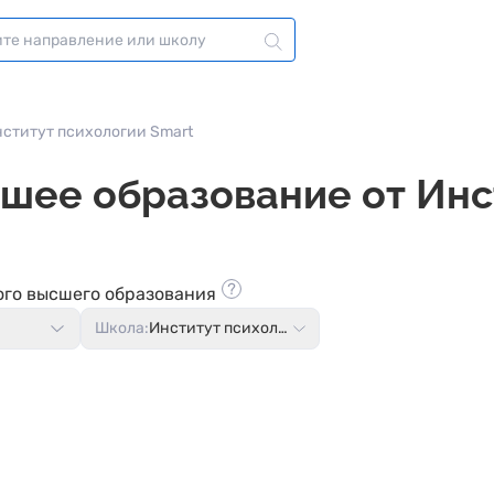
ститут психологии Smart
шее образование от Инс
го высшего образования
Школа:
Институт психологии Smart