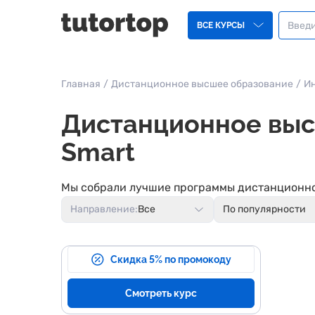
ВСЕ КУРСЫ
Главная
/
Дистанционное высшее образование
/
Ин
Дистанционное выс
Smart
Мы собрали лучшие программы дистанционно
Направление:
Все
По популярности
Скидка 5% по промокоду
Смотреть курс