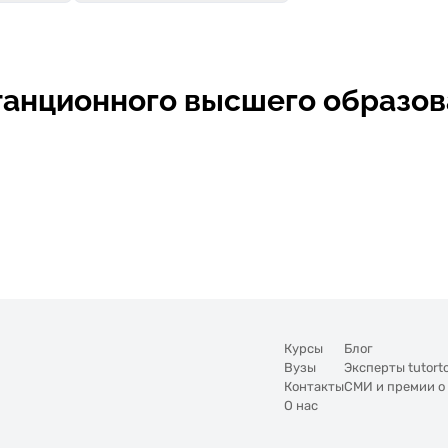
танционного высшего образов
Курсы
Блог
Вузы
Эксперты tutort
Контакты
СМИ и премии о
О нас