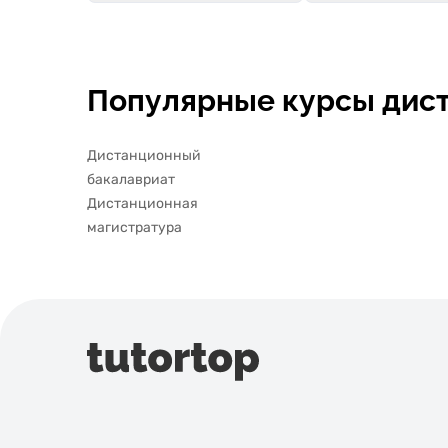
Популярные курсы дис
Дистанционный
бакалавриат
Дистанционная
магистратура