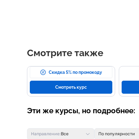
Смотрите также
Скидка 5% по промокоду
Смотреть курс
Эти же курсы, но подробнее:
Направление:
Все
По популярности