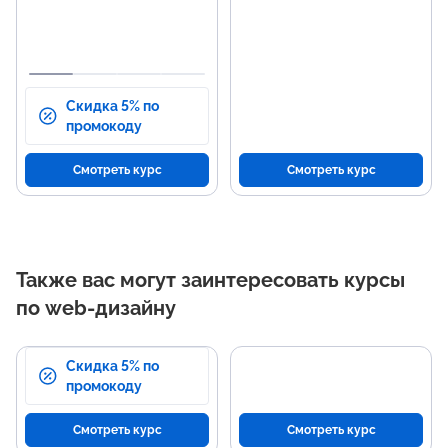
и программами.
гра
Разработка визуальных
концепций и их реализация.
Скидка 5% по
промокоду
Смотреть курс
Смотреть курс
Также вас могут заинтересовать курсы
по web-дизайну
Скидка 5% по
промокоду
Смотреть курс
Смотреть курс