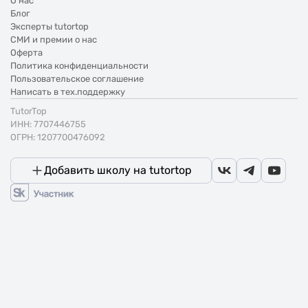
О нас
Блог
Эксперты tutortop
СМИ и премии о нас
Оферта
Политика конфиденциальности
Пользовательское соглашение
Написать в тех.поддержку
TutorTop
ИНН: 7707446755
ОГРН: 1207700476092
Добавить школу на tutortop