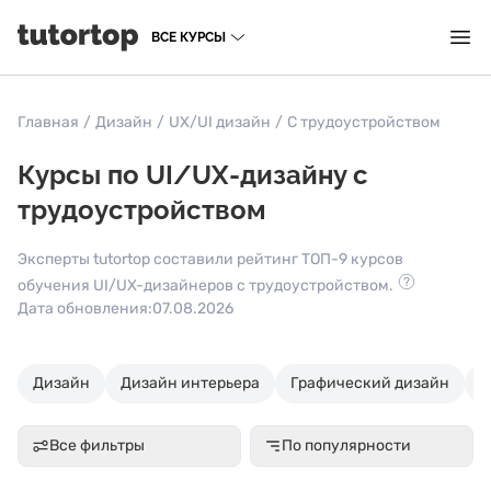
ВСЕ КУРСЫ
Главная
/
Дизайн
/
UX/UI дизайн
/
С трудоустройством
Курсы по UI/UX-дизайну с
трудоустройством
Эксперты tutortop составили рейтинг ТОП-9 курсов
обучения UI/UX-дизайнеров с трудоустройством.
Дата обновления:
07.08.2026
Дизайн
Дизайн интерьера
Графический дизайн
U
Все фильтры
По популярности