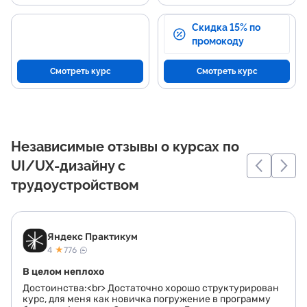
Скидка 15% по
промокоду
Смотреть курс
Смотреть курс
Независимые отзывы о курсах по
UI/UX-дизайну с
трудоустройством
Яндекс Практикум
★
4
776
В целом неплохо
Достоинства:<br> Достаточно хорошо структурирован
курс, для меня как новичка погружение в программу