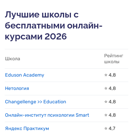
Лучшие школы c
бесплатными онлайн-
курсами 2026
Рейтинг
Школа
школы
Eduson Academy
⭐️ 4,8
Нетология
⭐️ 4,8
Changellenge >> Education
⭐️ 4,8
Онлайн-институт психологии Smart
⭐️ 4,8
Яндекс Практикум
⭐️ 4,7