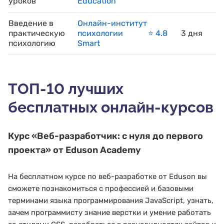
уроков
Education
Введение в
Онлайн-институт
практическую
психологии
⭐️ 4.8
3 дня
психологию
Smart
ТОП-10 лучших
бесплатных онлайн-курсов
Курс
«Веб-разработчик: с нуля до первого
проекта»
от Eduson Academy
На бесплатном курсе по веб-разработке от Eduson вы
сможете познакомиться с профессией и базовыми
терминами языка программирования JavaScript, узнать,
зачем программисту знание верстки и умение работать