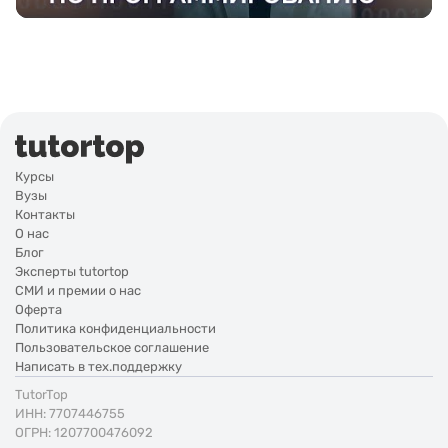
Курсы
Вузы
Контакты
О нас
Блог
Эксперты tutortop
СМИ и премии о нас
Оферта
Политика конфиденциальности
Пользовательское соглашение
Написать в тех.поддержку
TutorTop
ИНН: 7707446755
ОГРН: 1207700476092