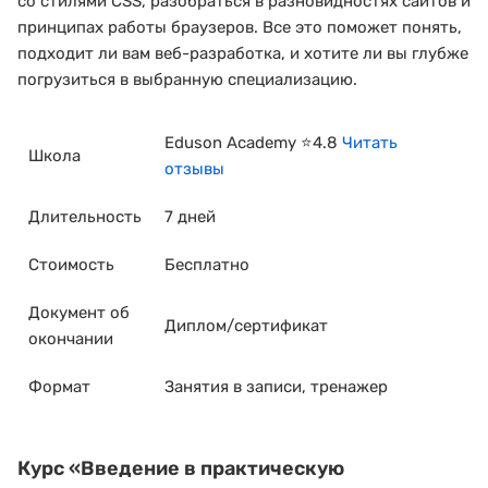
со стилями CSS, разобраться в разновидностях сайтов и
принципах работы браузеров. Все это поможет понять,
подходит ли вам веб-разработка, и хотите ли вы глубже
погрузиться в выбранную специализацию.
Eduson Academy ⭐4.8
Читать
Школа
отзывы
Длительность
7 дней
Стоимость
Бесплатно
Документ об
Диплом/сертификат
окончании
Формат
Занятия в записи, тренажер
Курс
«Введение в практическую