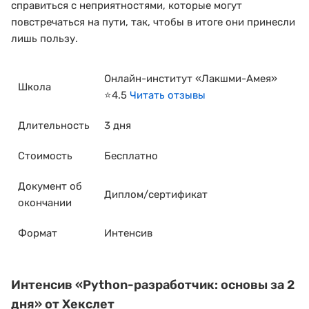
справиться с неприятностями, которые могут
повстречаться на пути, так, чтобы в итоге они принесли
лишь пользу.
Онлайн-институт «Лакшми-Амея»
Школа
⭐4.5
Читать отзывы
Длительность
3 дня
Стоимость
Бесплатно
Документ об
Диплом/сертификат
окончании
Формат
Интенсив
Интенсив
«Python-разработчик: основы за 2
дня»
от Хекслет