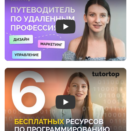
Play
Play