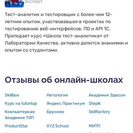
Эксперт
Тест-аналитик и тестировщик с более чем 12-
летним опытом, участвовавшая в проектах по
тестированию веб-интерфейсов, ПО и API 1C.
Преподает курс «Школа тест-аналитика» от
Лаборатории Качества, активно делится знаниями и
опытом со студентами.
Отзывы об онлайн-школах
Skillbox
Нетология
Академия Эдюсон
Курс на tutortop
Яндекс Практикум
Stepik
Компьютерная
Бруноям
Skillfactory
Академия ТОП
ProductStar
XYZ School
МУПП