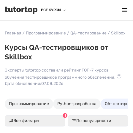
ВСЕ КУРСЫ
Главная
/
Программирование
/
QA-тестирование
/
Skillbox
Курсы QA-тестировщиков от
Skillbox
Эксперты tutortop составили рейтинг ТОП-7 курсов
обучения тестировщиков программного обеспечения.
Дата обновления:
07.08.2026
Программирование
Python-разработка
QA-тестиров
1
Все фильтры
По популярности