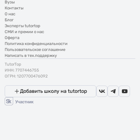
Вузы
Контакты
О нас
Блог
Эксперты tutortop
СМИ и премии о нас
Оферта
Политика конфиденциальности
Пользовательское соглашение
Написать в тех.поддержку
TutorTop
ИНН: 7707446755
ОГРН: 1207700476092
Добавить школу на tutortop