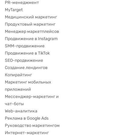
PR-менеджмент
MyTarget
Медицинский маркетинг
Продуктовый маркетинг
Менеджер маркетплейсов
Продвижение в Instagram
SMM-продвижение
Продвижение в TikTok
SEO-продвижение
Создание лендингов
Копирайтинг
Маркетинг мобильных
приложений
Мессенджер-маркетинг и
чат-боты
Web-аналитика
Реклама в Google Ads
Руководство маркетингом
Интернет-маркетинг