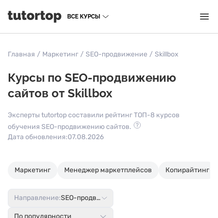
ВСЕ КУРСЫ
Главная
/
Маркетинг
/
SEO-продвижение
/
Skillbox
Курсы по SEO-продвижению
сайтов от Skillbox
Эксперты tutortop составили рейтинг ТОП-8 курсов
обучения SEO-продвижению сайтов.
Дата обновления:
07.08.2026
Маркетинг
Менеджер маркетплейсов
Копирайтинг
Направление:
SEO-продвижение
По популярности