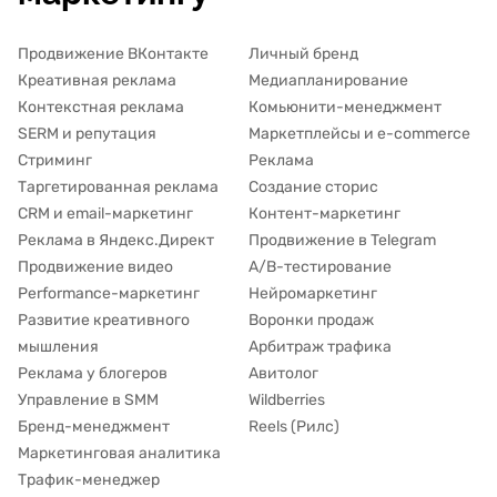
Продвижение ВКонтакте
Личный бренд
Креативная реклама
Медиапланирование
Контекстная реклама
Комьюнити-менеджмент
SERM и репутация
Маркетплейсы и e-commerce
Стриминг
Реклама
Таргетированная реклама
Создание сторис
CRM и email-маркетинг
Контент-маркетинг
Реклама в Яндекс.Директ
Продвижение в Telegram
Продвижение видео
A/B-тестирование
Performance-маркетинг
Нейромаркетинг
Развитие креативного
Воронки продаж
мышления
Арбитраж трафика
Реклама у блогеров
Авитолог
Управление в SMM
Wildberries
Бренд-менеджмент
Reels (Рилс)
Маркетинговая аналитика
Трафик-менеджер