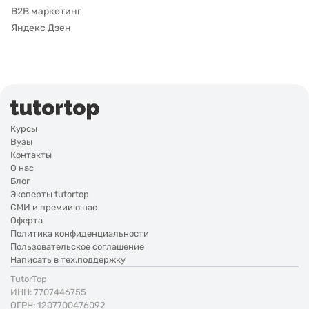
B2B маркетинг
Яндекс Дзен
Курсы
Вузы
Контакты
О нас
Блог
Эксперты tutortop
СМИ и премии о нас
Оферта
Политика конфиденциальности
Пользовательское соглашение
Написать в тех.поддержку
TutorTop
ИНН: 7707446755
ОГРН: 1207700476092