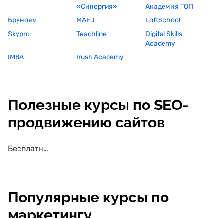
«Синергия»
Академия ТОП
Бруноям
MAED
LoftSchool
Skypro
Teachline
Digital Skills
Academy
IMBA
Rush Academy
Полезные курсы по SEO-
продвижению сайтов
Бесплатные курсы по SEO-продвижению сайтов
Популярные курсы по
маркетингу