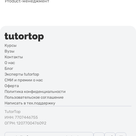
Product-менеджмент
Курсы
Вузы
Контакты
О нас
Блог
Эксперты tutortop
СМИ и премии о нас
Оферта
Политика конфиденциальности
Пользовательское соглашение
Написать в тех.поддержку
TutorTop
ИНН: 7707446755
ОГРН: 1207700476092