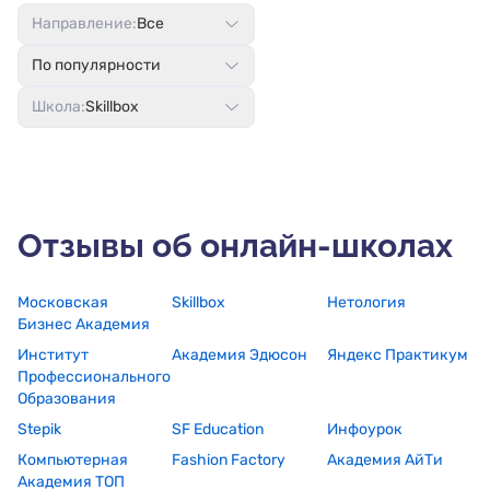
Направление:
Все
По популярности
Школа:
Skillbox
Отзывы об онлайн-школах
Московская
Skillbox
Нетология
Бизнес Академия
Институт
Академия Эдюсон
Яндекс Практикум
Профессионального
Образования
Stepik
SF Education
Инфоурок
Компьютерная
Fashion Factory
Академия АйТи
Академия ТОП