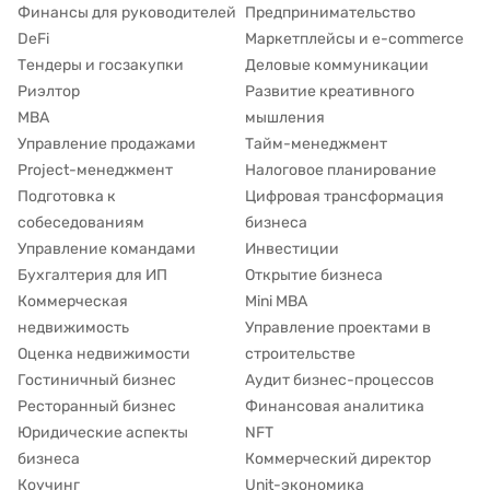
Финансы для руководителей
Предпринимательство
DeFi
Маркетплейсы и e-commerce
Тендеры и госзакупки
Деловые коммуникации
Риэлтор
Развитие креативного
MBA
мышления
Управление продажами
Тайм-менеджмент
Project-менеджмент
Налоговое планирование
Подготовка к
Цифровая трансформация
собеседованиям
бизнеса
Управление командами
Инвестиции
Бухгалтерия для ИП
Открытие бизнеса
Коммерческая
Mini MBA
недвижимость
Управление проектами в
Оценка недвижимости
строительстве
Гостиничный бизнес
Аудит бизнес-процессов
Ресторанный бизнес
Финансовая аналитика
Юридические аспекты
NFT
бизнеса
Коммерческий директор
Коучинг
Unit-экономика