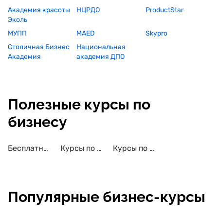
Академия красоты
НЦРДО
ProductStar
Эколь
МУПП
MAED
Skypro
Столичная Бизнес
Национальная
Академия
академия ДПО
Полезные курсы по
бизнесу
Бесплатные курсы по бизнесу
Курсы по бизнесу с трудоустройством
Курсы по бизнесу с сертификатом
Популярные бизнес-курсы