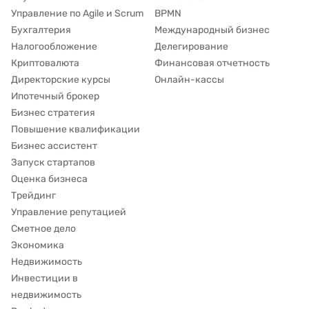
Управление по Agile и Scrum
BPMN
Бухгалтерия
Международный бизнес
Налогообложение
Делегирование
Криптовалюта
Финансовая отчетность
Директорские курсы
Онлайн-кассы
Ипотечный брокер
Бизнес стратегия
Повышение квалификации
Бизнес ассистент
Запуск стартапов
Оценка бизнеса
Трейдинг
Управление репутацией
Сметное дело
Экономика
Недвижимость
Инвестиции в
недвижимость