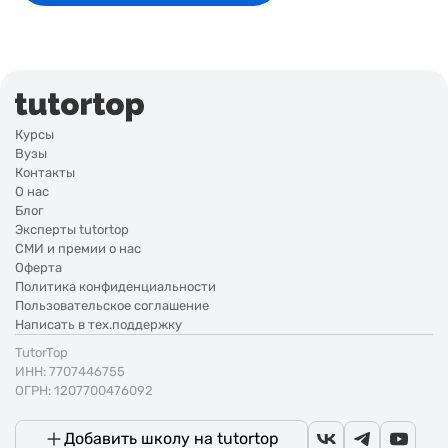
Курсы
Вузы
Контакты
О нас
Блог
Эксперты tutortop
СМИ и премии о нас
Оферта
Политика конфиденциальности
Пользовательское соглашение
Написать в тех.поддержку
TutorTop
ИНН: 7707446755
ОГРН: 1207700476092
Добавить школу на tutortop