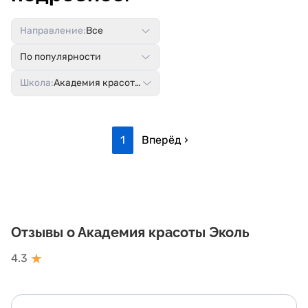
Направление:
Все
По популярности
Школа:
Академия красоты Эколь
1
Вперёд ›
Отзывы о Академия красоты Эколь
★
4.3