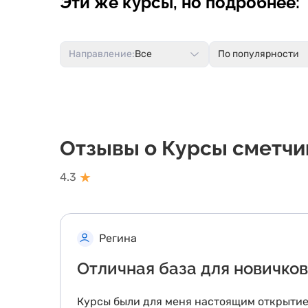
Эти же курсы, но подробнее:
Направление:
Все
По популярности
Отзывы о Курсы сметчи
★
4.3
Регина
Отличная база для новичков
Курсы были для меня настоящим открытием