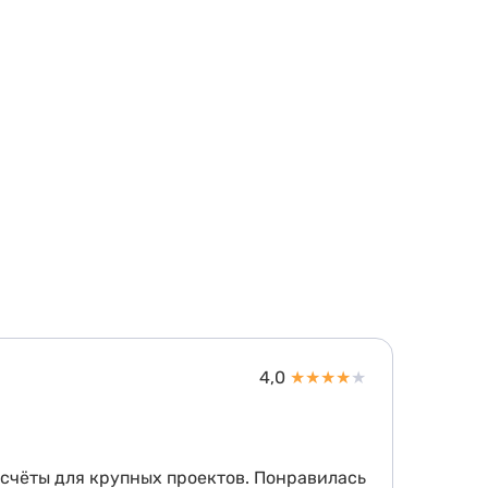
4,0
★
★
★
★
★
асчёты для крупных проектов. Понравилась