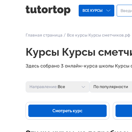
ВСЕ КУРСЫ
Главная страница
/
Все курсы Курсы сметчиков.рф
Курсы Курсы сметч
Здесь собрано 3 онлайн-курса школы Курсы 
Направление:
Все
По популярности
Смотреть курс