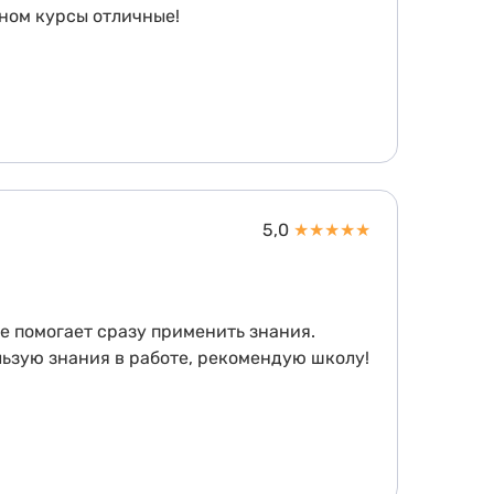
ьном курсы отличные!
5,0
★
★
★
★
★
е помогает сразу применить знания.
ьзую знания в работе, рекомендую школу!