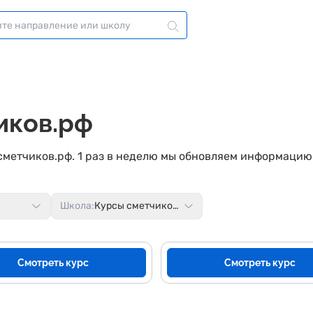
иков.рф
сметчиков.рф. 1 раз в неделю мы обновляем информацию 
Школа:
Курсы сметчиков.рф
Смотреть курс
Смотреть курс