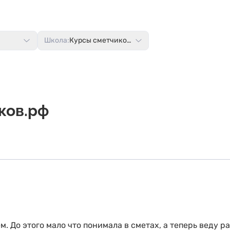
Школа:
Курсы сметчиков.рф
ков.рф
. До этого мало что понимала в сметах, а теперь веду р