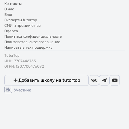
Контакты
О нас
Блог
Эксперты tutortop
СМИ и премии о нас
Оферта
Политика конфиденциальности
Пользовательское соглашение
Написать в тех.поддержку
TutorTop
ИНН: 7707446755
ОГРН: 1207700476092
Добавить школу на tutortop