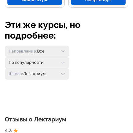
Смотреть курс
Смотреть курс
Эти же курсы, но
подробнее:
Направление:
Все
По популярности
Школа:
Лектариум
Отзывы о Лектариум
★
4.3