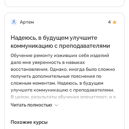
★
Артем
4
Надеюсь, в будущем улучшите
коммуникацию с преподавателями
Обучение ремонту изживших себя изделий
дало мне уверенность в навыках
восстановления. Однако, иногда было сложно
получить дополнительные пояснения по
сложным моментам. Надеюсь, в будущем
улучшите коммуникацию с преподавателями.
В целом, результаты обучения впечатляют, и я
горжусь своими достижениями в ремесленной
Читать полностью
сфере!
Похожие курсы