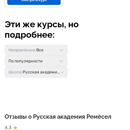
Смотреть курс
Эти же курсы, но
подробнее:
Направление:
Все
По популярности
Школа:
Русская академия Ремёсел
Отзывы о Русская академия Ремёсел
★
4.3