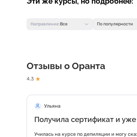
Эти же курсы, но подробнее:
Направление:
Все
По популярности
Отзывы о Оранта
★
4.3
Ульяна
Получила сертификат и уже 
Училась на курсе по депиляции и могу ска