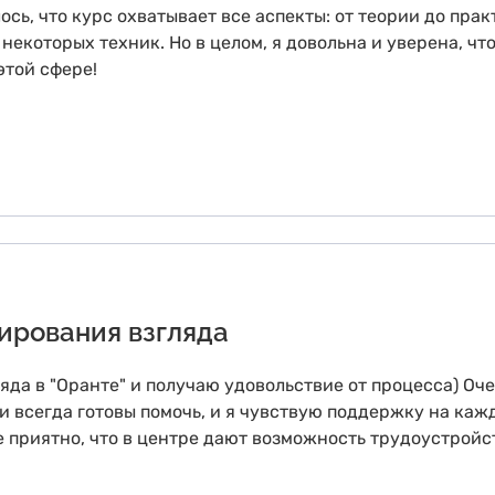
сь, что курс охватывает все аспекты: от теории до пра
некоторых техник. Но в целом, я довольна и уверена, чт
этой сфере!
ирования взгляда
да в "Оранте" и получаю удовольствие от процесса) Оч
 всегда готовы помочь, и я чувствую поддержку на кажд
е приятно, что в центре дают возможность трудоустройс