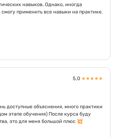
ктических навыков. Однако, иногда
о смогу применить все навыки на практике.
5,0
★
★
★
★
★
ень доступные объяснения, много практики
ом этапе обучения) После курса буду
тва, это для меня большой плюс 💥