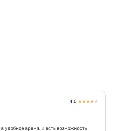
4,0
★
★
★
★
★
 в удобное время, и есть возможность