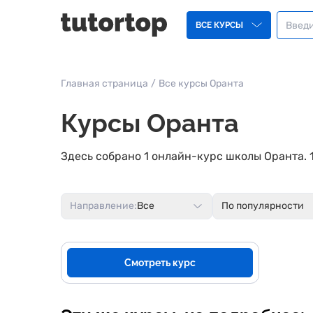
ВСЕ КУРСЫ
Главная страница
/
Все курсы Оранта
Курсы Оранта
Здесь собрано 1 онлайн-курс школы Оранта. 
Направление:
Все
По популярности
Смотреть курс