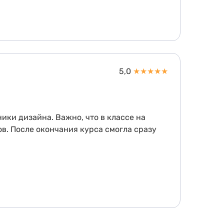
5,0
★
★
★
★
★
ики дизайна. Важно, что в классе на
в. После окончания курса смогла сразу