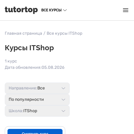
ВСЕ КУРСЫ
Главная страница
/
Все курсы ITShop
Курсы ITShop
1 курс
Дата обновления:
05.08.2026
Направление:
Все
По популярности
Школа:
ITShop