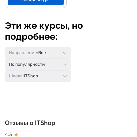
Смотреть курс
Эти же курсы, но
подробнее:
Направление:
Все
По популярности
Школа:
ITShop
Отзывы о ITShop
★
4.3