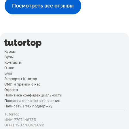
Посмотреть все отзывы
Курсы
Вузы
Контакты
О нас
Блог
Эксперты tutortop
СМИ и премии о нас
Оферта
Политика конфиденциальности
Пользовательское соглашение
Написать в тех.поддержку
TutorTop
ИНН: 7707446755
ОГРН: 1207700476092