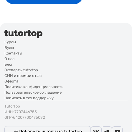
Курсы
Вузы
Контакты
О нас
Блог
Эксперты tutortop
СМИ и премии о нас
Оферта
Политика конфиденциальности
Пользовательское соглашение
Написать в тех.поддержку
TutorTop
ИНН: 7707446755
ОГРН: 1207700476092
Добавить школу на tutortop