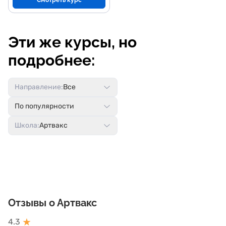
Смотреть курс
Эти же курсы, но
подробнее:
Направление:
Все
По популярности
Школа:
Артвакс
Отзывы о Артвакс
★
4.3