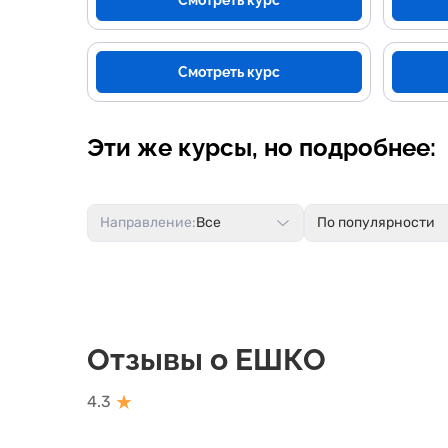
Смотреть курс
Смотреть курс
Эти же курсы, но подробнее:
Направление:
Все
По популярности
Отзывы о ЕШКО
★
4.3