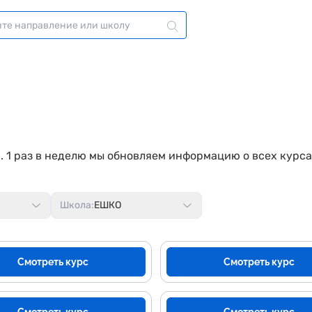
. 1 раз в неделю мы обновляем информацию о всех курс
Школа:
ЕШКО
Смотреть курс
Смотреть курс