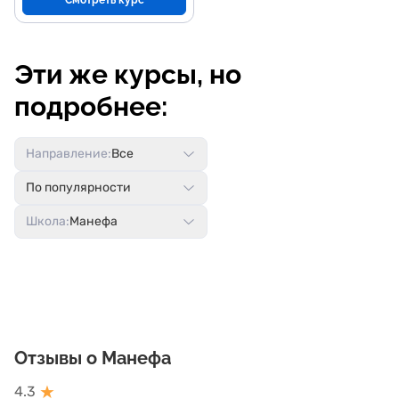
Смотреть курс
Эти же курсы, но
подробнее:
Направление:
Все
По популярности
Школа:
Манефа
Отзывы о Манефа
★
4.3