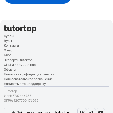
Курсы
Вузы
Контакты
О нас
Блог
Эксперты tutortop
СМИ и премии о нас
Оферта
Политика конфиденциальности
Пользовательское соглашение
Написать в тех.поддержку
TutorTop
ИНН: 7707446755
ОГРН: 1207700476092
Добавить школу на tutortop