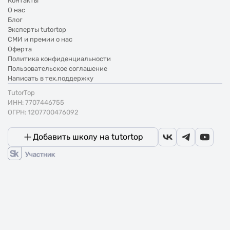
Контакты
О нас
Блог
Эксперты tutortop
СМИ и премии о нас
Оферта
Политика конфиденциальности
Пользовательское соглашение
Написать в тех.поддержку
TutorTop
ИНН: 7707446755
ОГРН: 1207700476092
Добавить школу на tutortop