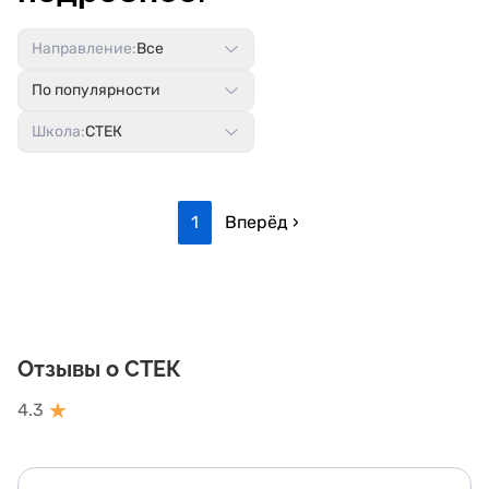
Направление:
Все
По популярности
Школа:
СТЕК
1
Вперёд ›
Отзывы о СТЕК
★
4.3