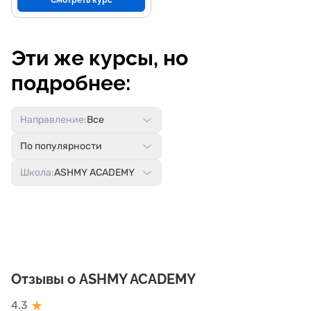
Смотреть курс
Эти же курсы, но
подробнее:
Направление:
Все
По популярности
Школа:
ASHMY ACADEMY
Отзывы о ASHMY ACADEMY
★
4.3