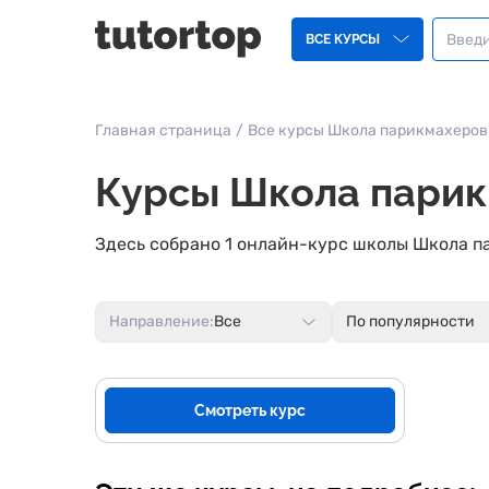
ВСЕ КУРСЫ
Главная страница
/
Все курсы Школа парикмахеров 
Курсы Школа парик
Здесь собрано 1 онлайн-курс школы Школа па
Направление:
Все
По популярности
Смотреть курс