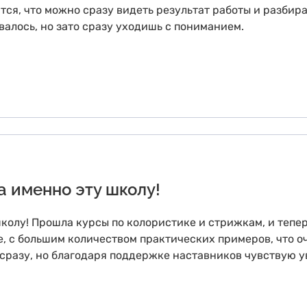
ся, что можно сразу видеть результат работы и разбир
валось, но зато сразу уходишь с пониманием.
а именно эту школу!
школу! Прошла курсы по колористике и стрижкам, и тепе
 с большим количеством практических примеров, что о
разу, но благодаря поддержке наставников чувствую ув