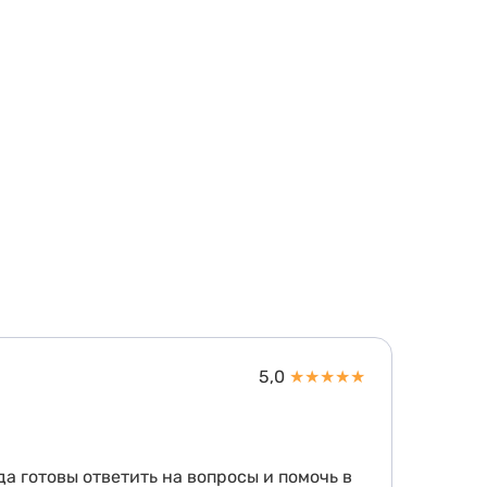
5,0
★
★
★
★
★
а готовы ответить на вопросы и помочь в