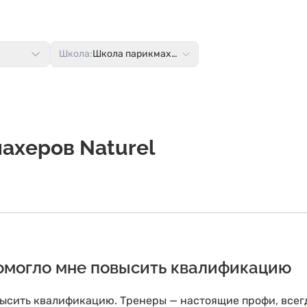
Школа:
Школа парикмахеров Naturel
ахеров Naturel
помогло мне повысить квалификацию
высить квалификацию. Тренеры — настоящие профи, всегд