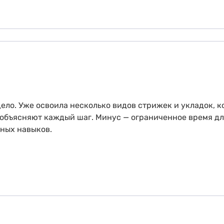
дело. Уже освоила несколько видов стрижек и укладок, к
объясняют каждый шаг. Минус — ограниченное время для
зных навыков.