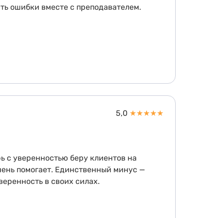
ать ошибки вместе с преподавателем.
5,0
★
★
★
★
★
рь с уверенностью беру клиентов на
чень помогает. Единственный минус —
еренность в своих силах.