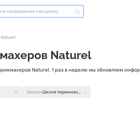
Naturel
махеров Naturel
рикмахеров Naturel. 1 раз в неделю мы обновляем инфо
Школа:
Школа парикмахеров Naturel