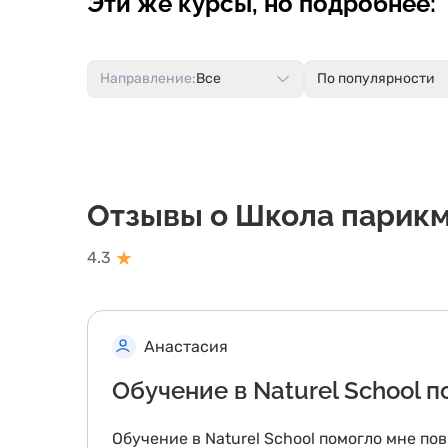
Эти же курсы, но подробнее:
Направление:
Все
По популярности
Отзывы о Школа парикм
★
4.3
Анастасия
Обучение в Naturel School 
Обучение в Naturel School помогло мне по