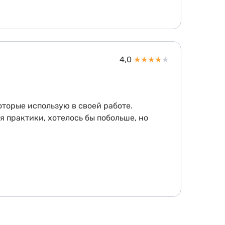
4,0
★
★
★
★
★
оторые использую в своей работе.
 практики, хотелось бы побольше, но