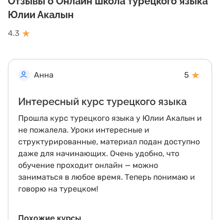
Отзывы о Онлайн школа турецкого языка
Юлии Акалын
★
4.3
★
Анна
5
Интересный курс турецкого языка
Прошла курс турецкого языка у Юлии Акалын и
не пожалела. Уроки интересные и
структурированные, материал подан доступно
даже для начинающих. Очень удобно, что
обучение проходит онлайн — можно
заниматься в любое время. Теперь понимаю и
говорю на турецком!
Похожие курсы