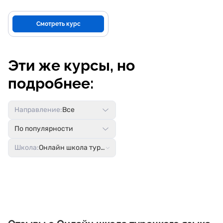
Смотреть курс
Эти же курсы, но
подробнее:
Направление:
Все
По популярности
Школа:
Онлайн школа турецкого языка Юлии Акалын