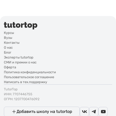
Курсы
Вузы
Контакты
О нас
Блог
Эксперты tutortop
СМИ и премии о нас
Оферта
Политика конфиденциальности
Пользовательское соглашение
Написать в тех.поддержку
TutorTop
ИНН: 7707446755
ОГРН: 1207700476092
Добавить школу на tutortop