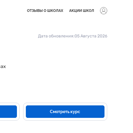
ОТЗЫВЫ О ШКОЛАХ
АКЦИИ ШКОЛ
Дата обновления:
05 Августа 2026
сах
Смотреть курс