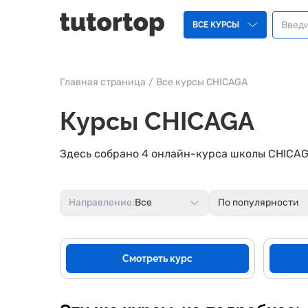
ВСЕ КУРСЫ
Главная страница
/
Все курсы CHICAGA
Курсы CHICAGA
Здесь собрано 4 онлайн-курса школы CHICAG
Направление:
Все
По популярности
Смотреть курс