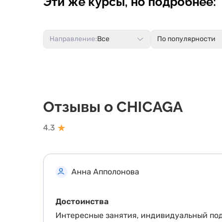
Эти же курсы, но подробнее:
Направление:
Все
По популярности
Отзывы о CHICAGA
★
4.3
Анна Апполонова
Достоинства
Интересные занятия, индивидуальный под