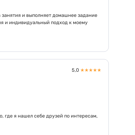
а занятия и выполняет домашнее задание
тия и индивидуальный подход к моему
5,0
★
★
★
★
★
, где я нашел себе друзей по интересам,