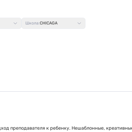
Школа:
CHICAGA
ход преподавателя к ребенку. Нешаблонные, креативные