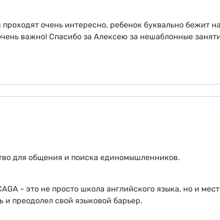
 проходят очень интересно, ребенок буквально бежит н
, очень важно! Спасибо за Алексею за нешаблонные заня
ство для общения и поиска единомышленников.
GA - это не просто школа английского языка, но и место
ь и преодолел свой языковой барьер.